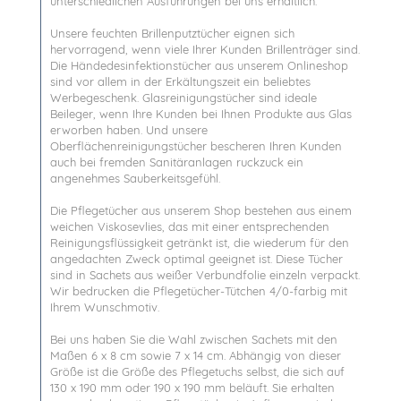
unterschiedlichen Ausführungen bei uns erhältlich.
Unsere feuchten Brillenputztücher eignen sich
hervorragend, wenn viele Ihrer Kunden Brillenträger sind.
Die Händedesinfektionstücher aus unserem Onlineshop
sind vor allem in der Erkältungszeit ein beliebtes
Werbegeschenk. Glasreinigungstücher sind ideale
Beileger, wenn Ihre Kunden bei Ihnen Produkte aus Glas
erworben haben. Und unsere
Oberflächenreinigungstücher bescheren Ihren Kunden
auch bei fremden Sanitäranlagen ruckzuck ein
angenehmes Sauberkeitsgefühl.
Die Pflegetücher aus unserem Shop bestehen aus einem
weichen Viskosevlies, das mit einer entsprechenden
Reinigungsflüssigkeit getränkt ist, die wiederum für den
angedachten Zweck optimal geeignet ist. Diese Tücher
sind in Sachets aus weißer Verbundfolie einzeln verpackt.
Wir bedrucken die Pflegetücher-Tütchen 4/0-farbig mit
Ihrem Wunschmotiv.
Bei uns haben Sie die Wahl zwischen Sachets mit den
Maßen 6 x 8 cm sowie 7 x 14 cm. Abhängig von dieser
Größe ist die Größe des Pflegetuchs selbst, die sich auf
130 x 190 mm oder 190 x 190 mm beläuft. Sie erhalten