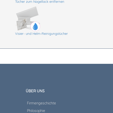
Tücher zum Nagellack entfernen
Visier- und Helm-Reinigungstücher
ÜBER UNS
Firmengeschichte
Philosophie