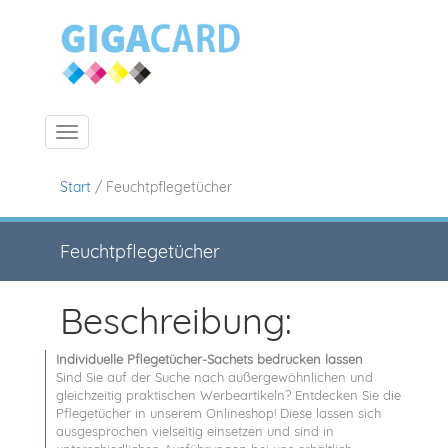
Navigation ein-/ausblenden
Start
/ Feuchtpflegetücher
Feuchtpflegetücher
Beschreibung:
Individuelle Pflegetücher-Sachets bedrucken lassen
Sind Sie auf der Suche nach außergewöhnlichen und
gleichzeitig praktischen Werbeartikeln? Entdecken Sie die
Pflegetücher in unserem Onlineshop! Diese lassen sich
ausgesprochen vielseitig einsetzen und sind in