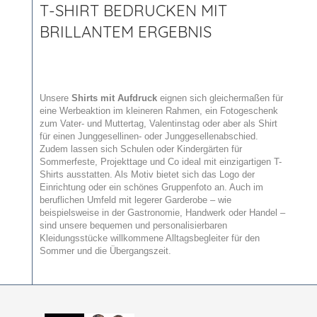
T-SHIRT BEDRUCKEN MIT
BRILLANTEM ERGEBNIS
Unsere
Shirts mit Aufdruck
eignen sich gleichermaßen für
eine Werbeaktion im kleineren Rahmen, ein Fotogeschenk
zum Vater- und Muttertag, Valentinstag oder aber als Shirt
für einen Junggesellinen- oder Junggesellenabschied.
Zudem lassen sich Schulen oder Kindergärten für
Sommerfeste, Projekttage und Co ideal mit einzigartigen T-
Shirts ausstatten. Als Motiv bietet sich das Logo der
Einrichtung oder ein schönes Gruppenfoto an. Auch im
beruflichen Umfeld mit legerer Garderobe – wie
beispielsweise in der Gastronomie, Handwerk oder Handel –
sind unsere bequemen und personalisierbaren
Kleidungsstücke willkommene Alltagsbegleiter für den
Sommer und die Übergangszeit.