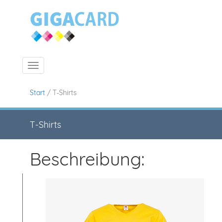
Navigation ein-/ausblenden
Start
/ T-Shirts
T-Shirts
Beschreibung: