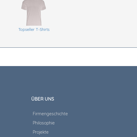
Topseller T-Shirts
ÜBER UNS
Firmengeschichte
Philosophie
Projekte